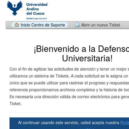
Inicio Centro de Soporte
Abrir un nuevo Ticket
¡Bienvenido a la Defenso
Universitaria!
Con el fin de agilizar las solicitudes de atención y tener un mejor s
utilizamos un sistema de Tickets. A cada solicitud se le asigna u
único que se puede utilizar para rastrear el progreso y respuesta
referencia proporcionamos archivos completos y la historia de tod
Es necesaria una dirección válida de correo electrónico para gen
Ticket.
Al continuar usando este servicio, usted acepta nuestra
Polí